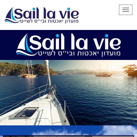
תפריט