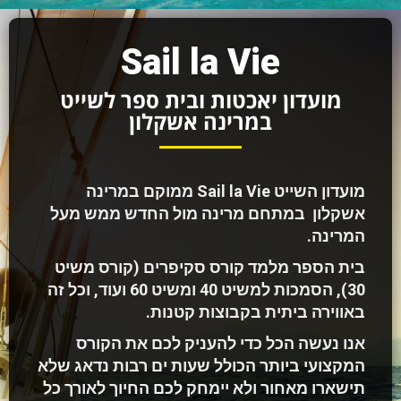
Sail la Vie
מועדון יאכטות ובית ספר לשייט
במרינה אשקלון
מועדון השייט Sail la Vie ממוקם במרינה
אשקלון במתחם מרינה מול החדש ממש מעל
המרינה.
בית הספר מלמד קורס סקיפרים (קורס משיט
30), הסמכות למשיט 40 ומשיט 60 ועוד, וכל זה
באווירה ביתית בקבוצות קטנות.
אנו נעשה הכל כדי להעניק לכם את הקורס
המקצועי ביותר הכולל שעות ים רבות נדאג שלא
תישארו מאחור ולא יימחק לכם החיוך לאורך כל