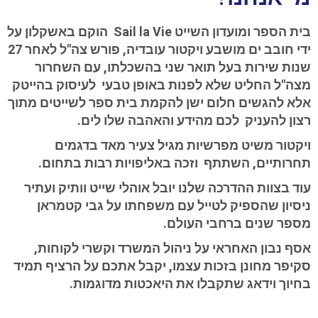
בית הספר ומועדון השייט Sail la Vie הוקם באשקלון על
ידי חובב ים מושבע ויקטור עובדיה, פורש צה"ל לאחר 27
שנות שירות בעל תואר שני בהשכלתו, עם השחרור
מצה"ל החליט שלא לפנות באופן טבעי לעיסוק בהייטק
אלא להגשים חלום ישן להקמת בית ספר לשייטים מתוך
רצון להעניק לכם מהידע והאהבה שלו לים.
ויקטור משיט מפרשיות מגיל צעיר מאד בדגמים
תחרותיים, השתתף וזכה באליפויות רבות בתחום.
עוד בצוות ההדרכה שלנו יובל אוהלי שייט וותיק ועתיר
ניסיון שהספיק לטייל עם משפחתו על גבי קטמראן
מספר שנים ברחבי העולם.
אסף נבון האחראי על ניהול המשרד וקשרי לקוחות,
סקיפר מחונן בזכות עצמו, יקבל אתכם על הרציף תמיד
בחיוך וידאג שתקבלו את היאכטות מדוגמות.