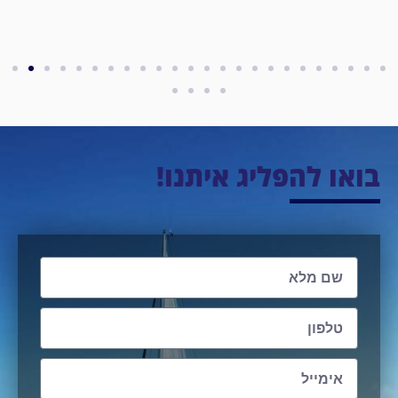
בואו להפליג איתנו!