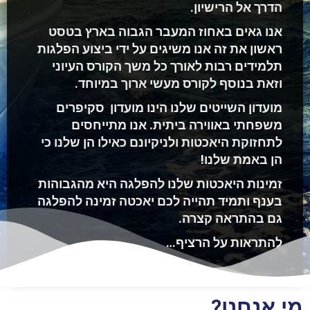
הדרך אל הרישיון.
אנו גאים באחוז המעבר הגבוה בארץ בטסט
ראשון את זה אנו משיגים על ידי ביצוע הפלגות
תלמידים רבות לאורך כל משך הקורס העיוני
וזאת בנוסף לקורס מעשי ארוך במיוחד.
מועדון השייטים שלנו הינו מועדון סקיפרים
משפחתי באווירה ביתית. אנו מתייחסים
לתחזוקת היאכטות ולניקיונם כאילו הן שלנו כי
הן באמת שלנו!
זמינות היאכטות שלנו להפלגה היא מהגבוהות
בענף ותמיד תהייה לכם יאכטה זמינה להפלגה
גם בהתראה קצרה.
להתראות על הרציף…
מי אנחנו?